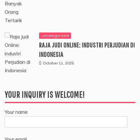
Uncategorized
RAJA JUDI ONLINE: INDUSTRI PERJUDIAN DI
INDONESIA
October 11, 2025
YOUR INQUIRY IS WELCOME!
Your name
Your email