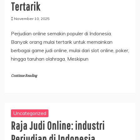
Tertarik
November 10, 2025
Perjudian online semakin populer di Indonesia.
Banyak orang mulai tertarik untuk memainkan
berbagai game judi online, mulai dari slot online, poker,
hingga taruhan olahraga. Meskipun
Continue Reading
Uncategorized
Raja Judi Online: industri
Perjudian di Indonesia