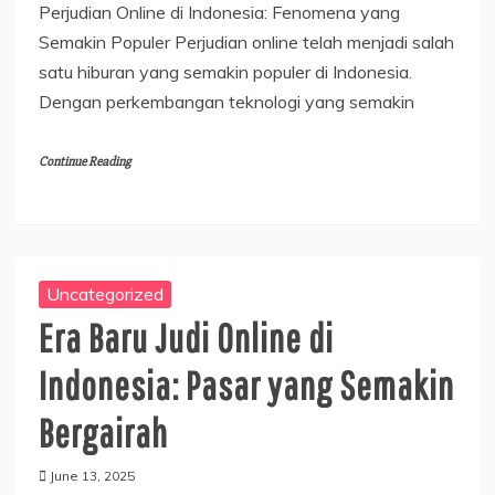
Perjudian Online di Indonesia: Fenomena yang
Semakin Populer Perjudian online telah menjadi salah
satu hiburan yang semakin populer di Indonesia.
Dengan perkembangan teknologi yang semakin
Continue Reading
Uncategorized
Era Baru Judi Online di
Indonesia: Pasar yang Semakin
Bergairah
June 13, 2025