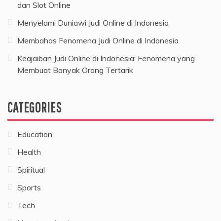
dan Slot Online
Menyelami Duniawi Judi Online di Indonesia
Membahas Fenomena Judi Online di Indonesia
Keajaiban Judi Online di Indonesia: Fenomena yang
Membuat Banyak Orang Tertarik
CATEGORIES
Education
Health
Spiritual
Sports
Tech