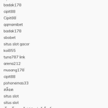
badak178
cipit88
Cipit88
qqmamibet
badak178
sbobet
situs slot gacor
koi855
tuna787 link
arena212
musang178
cipit88
pohonemas33
สล็อต
situs slot
situs slot