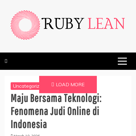
Skip
to
content
EXPLORE THE WORLD ONE CATEGORY AT A TIME
RUBY LEAN
News
LOAD MORE
Uncategorized
Maju Bersama Teknologi:
Feed
Fenomena Judi Online di
Indonesia
March 10, 2026