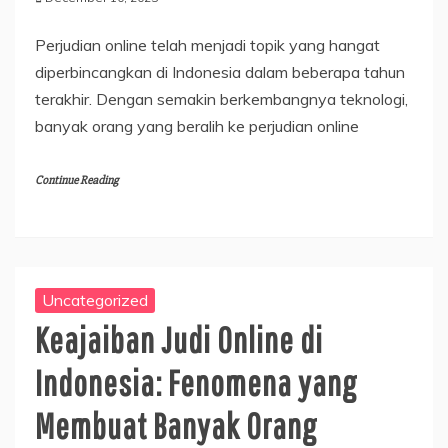
Perjudian online telah menjadi topik yang hangat
diperbincangkan di Indonesia dalam beberapa tahun
terakhir. Dengan semakin berkembangnya teknologi,
banyak orang yang beralih ke perjudian online
Continue Reading
Uncategorized
Keajaiban Judi Online di
Indonesia: Fenomena yang
Membuat Banyak Orang