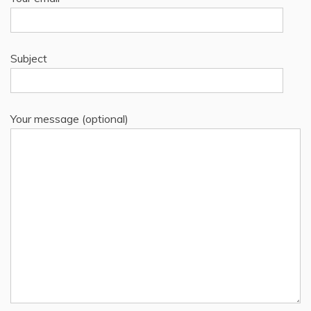
Subject
Your message (optional)