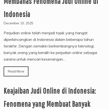
Membahas Fenomena Judi Online di
Indonesia
December 10, 2025
Perjudian online telah menjadi topik yang hangat
diperbincangkan di Indonesia dalam beberapa tahun
terakhir. Dengan semakin berkembangnya teknologi,
banyak orang yang beralih ke perjudian online sebagai
sarana untuk mencari kesenangan…
Read More
Keajaiban Judi Online di Indonesia:
Fenomena yang Membuat Banyak