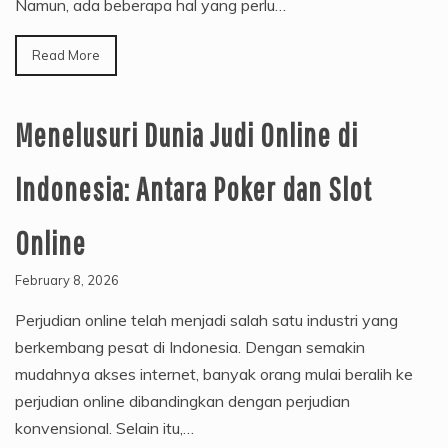
Namun, ada beberapa hal yang perlu…
Read More
Menelusuri Dunia Judi Online di
Indonesia: Antara Poker dan Slot
Online
February 8, 2026
Perjudian online telah menjadi salah satu industri yang
berkembang pesat di Indonesia. Dengan semakin
mudahnya akses internet, banyak orang mulai beralih ke
perjudian online dibandingkan dengan perjudian
konvensional. Selain itu,…